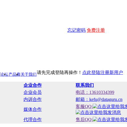
忘记密码
免费注册
请先完成登陆再操作！
点此登陆
注册新用户
论坛
产品廊
关于我们
企业合作
联系我们
企业会员
电话：13610334399
内训合作
邮箱：kefu@dataguru.cn
客服QQ:
媒体合作
代理合作
售后QQ: