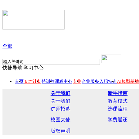
全部
快捷导航
学习中心
首页
专才计划
特训营
课程中心
专业
企业服务
入职特训
AI模型基地
关于我们
新手指南
关于我们
教育模式
讲师招募
选课流程
校园大使
学费返还
版权声明