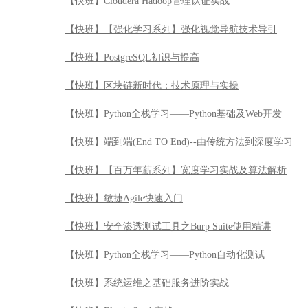
【快班】Cloudera Hadoop管理认证实战
【快班】【强化学习系列】强化视觉导航技术导引
【快班】PostgreSQL初识与提高
【快班】区块链新时代：技术原理与实操
【快班】Python全栈学习——Python基础及Web开发
【快班】端到端(End TO End)--由传统方法到深度学习
【快班】【百万年薪系列】宽度学习实战及算法解析
【快班】敏捷Agile快速入门
【快班】安全渗透测试工具之Burp Suite使用精讲
【快班】Python全栈学习——Python自动化测试
【快班】系统运维之基础服务进阶实战