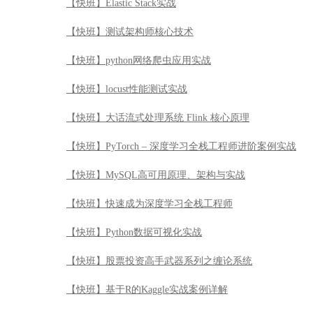
【快班】Elastic Stack实战
【快班】测试架构师核心技术
【快班】python网络爬虫应用实战
【快班】locust性能测试实战
【快班】大话流式处理系统 Flink 核心原理
【快班】PyTorch – 深度学习全栈工程师进阶案例实战
【快班】MySQL高可用原理、架构与实战
【快班】快速成为深度学习全栈工程师
【快班】Python数据可视化实战
【快班】股票投资高手武器系列之缠论系统
【快班】基于R的Kaggle实战案例详解