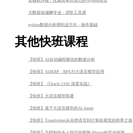
全栈程序猿 - 优雅简单而强大的-python语言
大数据攻城狮专业 - 进阶工具课
python数据分析师职业方向 - 操作基础
其他快班课程
【快班】AI自动编程驱动的数据分析
【快班】AI4ERP：RPA与大语言模型应用
【快班】《Oracle 23AI 深度实战》
【快班】大语言模型部署
【快班】基于大语言模型的AI Agent
【快班】Transformer从自然语言到计算机视觉的跨界之旅
【快班】怎样制作令人惊叹的视频-Manim科学动画篇