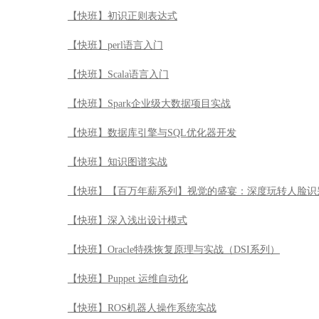
【快班】初识正则表达式
【快班】perl语言入门
【快班】Scala语言入门
【快班】Spark企业级大数据项目实战
【快班】数据库引擎与SQL优化器开发
【快班】知识图谱实战
【快班】【百万年薪系列】视觉的盛宴：深度玩转人脸识
【快班】深入浅出设计模式
【快班】Oracle特殊恢复原理与实战（DSI系列）
【快班】Puppet 运维自动化
【快班】ROS机器人操作系统实战