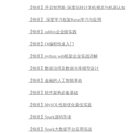
【快班】开启智慧眼-深度玩转计算机视觉与机器认知
【快班】 深度学习框架Keras学习与应用
【快班】zabbix企业级实践
【快班】Qt编程快速入门
【快班】python web框架企业实战详解
【快班】数据治理及数据仓库模型设计
【快班】金融的人工智能革命
【快班】软件架构必备基础
【快班】MySQL性能优化最佳实践
【快班】Spark源码导读
【快班】Spark大数据平台应用实战