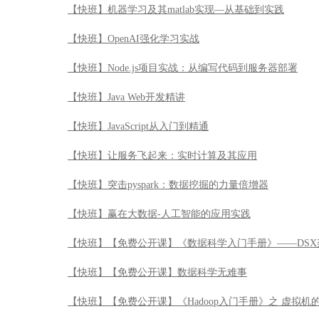
【快班】机器学习及其matlab实现—从基础到实践
【快班】OpenAI强化学习实战
【快班】Node.js项目实战：从编写代码到服务器部署
【快班】Java Web开发精讲
【快班】JavaScript从入门到精通
【快班】让服务飞起来：实时计算及其应用
【快班】突击pyspark：数据挖掘的力量倍增器
【快班】赢在大数据-人工智能的应用实践
【快班】【免费公开课】《数据科学入门手册》——DSX
【快班】【免费公开课】数据科学无难事
【快班】【免费公开课】《Hadoop入门手册》之 虚拟机