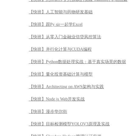
【快班】人工智能与药物研发基础
【快班】跟Py sir一起学Excel
【快班】从零入门金融业信贷风控算法
【快班】并行化计算与CUDA编程
【快班】Python数据处理实战：基于真实场景的数据
【快班】量化投资基础计算与模型
【快班】Architecting on AWS架构与实践
【快班】Node.js Web开发实战
【快班】漫步华尔街
【快班】目标检测模型YOLOV3原理及实战