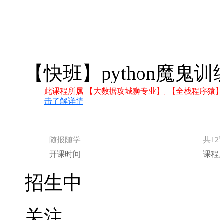
【快班】python魔鬼
此课程所属 【大数据攻城狮专业】, 【全栈程序猿】
击了解详情
随报随学
共1
开课时间
课程
招生中
关注