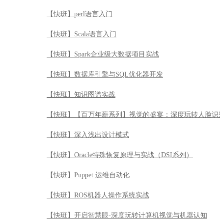
【快班】【百万年薪系列】视觉的盛宴：深度玩转人脸识
【快班】深入浅出设计模式
【快班】Oracle特殊恢复原理与实战（DSI系列）
【快班】Puppet 运维自动化
【快班】ROS机器人操作系统实战
【快班】开启智慧眼-深度玩转计算机视觉与机器认知
【快班】 深度学习框架Keras学习与应用
【快班】zabbix企业级实践
【快班】Qt编程快速入门
【快班】python web框架企业实战详解
【快班】python魔鬼训练营