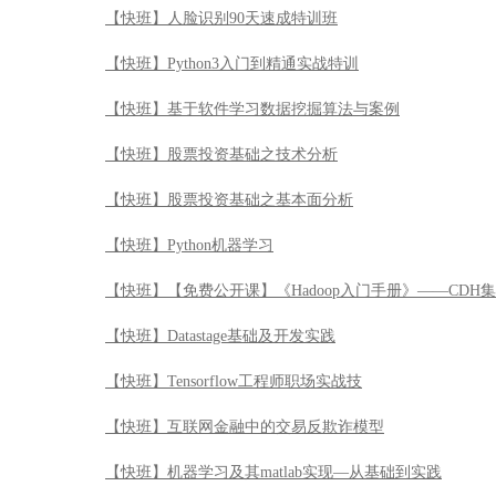
【快班】Python机器学习
【快班】【免费公开课】《Hadoop入门手册》——CDH
【快班】Datastage基础及开发实践
【快班】Tensorflow工程师职场实战技
【快班】互联网金融中的交易反欺诈模型
【快班】机器学习及其matlab实现—从基础到实践
【快班】OpenAI强化学习实战
【快班】Node.js项目实战：从编写代码到服务器部署
【快班】Java Web开发精讲
【快班】JavaScript从入门到精通
【快班】让服务飞起来：实时计算及其应用