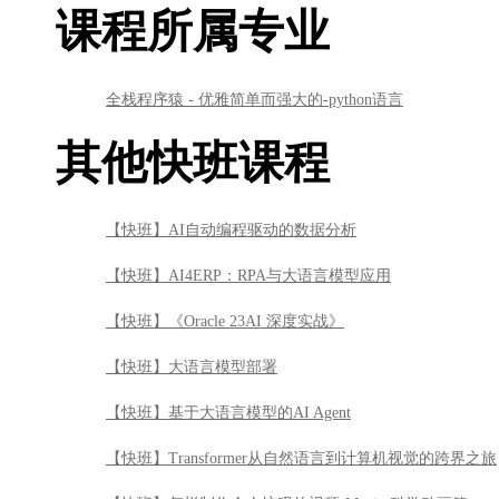
【快班】AI自动编程驱动的数据分析
【快班】AI4ERP：RPA与大语言模型应用
【快班】《Oracle 23AI 深度实战》
【快班】大语言模型部署
【快班】基于大语言模型的AI Agent
【快班】Transformer从自然语言到计算机视觉的跨界之旅
【快班】怎样制作令人惊叹的视频-Manim科学动画篇
【快班】人工智能与药物研发基础
【快班】跟Py sir一起学Excel
【快班】从零入门金融业信贷风控算法
【快班】并行化计算与CUDA编程