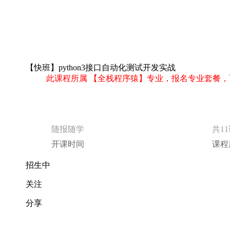
随报随学
共1
开课时间
课程
招生中
关注
分享
立即报名
课程介绍
是否想学习接口自动