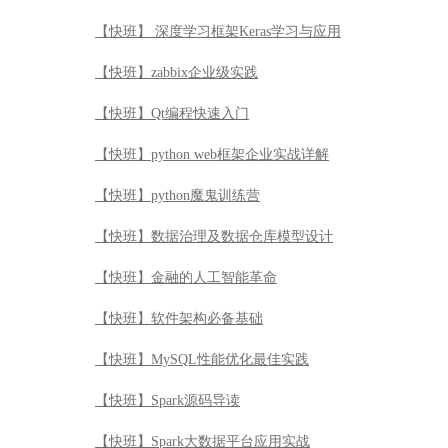
【快班】数据治理及数据仓库模型设计
【快班】金融的人工智能革命
【快班】软件架构必备基础
【快班】MySQL性能优化最佳实践
【快班】Spark源码导读
【快班】Spark大数据平台应用实战
【快班】金融时间序列分析
【快班】左飞的机器学习十八般算法武艺详解
【快班】计算机视觉与深度学习实战
【快班】Hadoop集群原理与运维实践
【快班】OpenCV计算机视觉产品实战