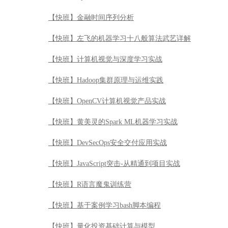
【快班】黄美灵的Spark ML机器学习实战
【快班】DevSecOps安全交付应用实战
【快班】JavaScript突击-从精通到项目实战
【快班】R语言魔鬼训练营
【快班】基于案例学习bash脚本编程
【快班】量化投资基础计算与模型
【快班】老板说服术之玩转数据展示
【快班】区块链技术从入门到精通
【快班】Python机器学习Kaggle案例实战
【快班】深入浅出Git