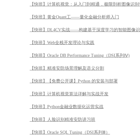
【快班】精准安防场景理解及语义分割
【快班】【免费公开课】Python 的安装与部署
【快班】计算机视觉算法详解与实战开发
【快班】Python金融业数据化运营实战
【快班】人脸识别精准安防讲习班
【快班】Oracle SQL Tuning（DSI系列Ⅲ）
【快班】人脸识别90天速成特训班
【快班】Python3入门到精通实战特训
【快班】基于软件学习数据挖掘算法与案例
【快班】股票投资基础之技术分析
【快班】股票投资基础之基本面分析