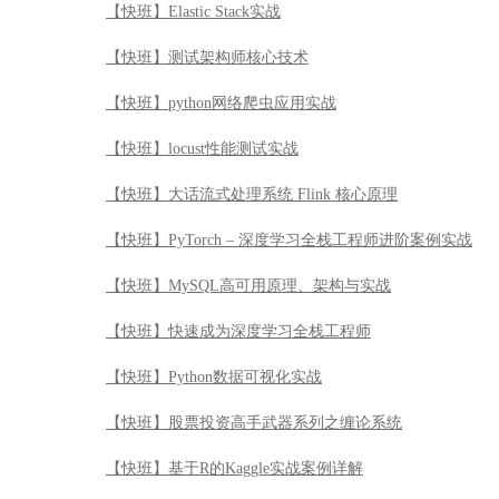
【快班】PyTorch – 深度学习全栈工程师进阶案例实战
【快班】MySQL高可用原理、架构与实战
【快班】快速成为深度学习全栈工程师
【快班】Python数据可视化实战
【快班】股票投资高手武器系列之缠论系统
【快班】基于R的Kaggle实战案例详解
【快班】计算机视觉：从入门到精通，极限剖析图像识别
【快班】黄金Quant工——量化金融分析师入门
【快班】DL4CV实战——构建基于深度学习的智能图像
【快班】Web全栈开发理论与实践
【快班】Oracle DB Performance Tuning（DSI系列Ⅳ)