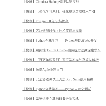
【快班】端到端(End TO End)--由传统方法到深度学习
【快班】【百万年薪系列】宽度学习实战及算法解析
【快班】敏捷Agile快速入门
【快班】安全渗透测试工具之Burp Suite使用精讲
【快班】Python全栈学习——Python自动化测试
【快班】系统运维之基础服务进阶实战
【快班】Elastic Stack实战
【快班】测试架构师核心技术
【快班】python网络爬虫应用实战
【快班】locust性能测试实战
【快班】大话流式处理系统 Flink 核心原理