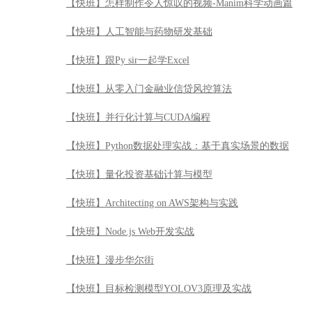
【快班】Python数据处理实战：基于真实场景的数据
【快班】量化投资基础计算与模型
【快班】Architecting on AWS架构与实践
【快班】Node.js Web开发实战
【快班】漫步华尔街
【快班】目标检测模型YOLOV3原理及实战
【快班】Cloudera Hadoop管理认证实战
【快班】【强化学习系列】强化视觉导航技术导引
【快班】PostgreSQL初识与提高
【快班】区块链新时代：技术原理与实操
【快班】Python全栈学习——Python基础及Web开发