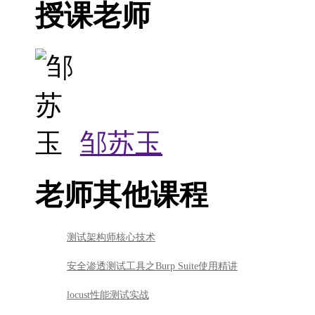
邹苏玉
老师其他课程
测试架构师核心技术
安全渗透测试工具之Burp Suite使用精讲
locust性能测试实战
课程所属专业
全栈程序猿 - 优雅简单而强大的-python语言
其他快班课程