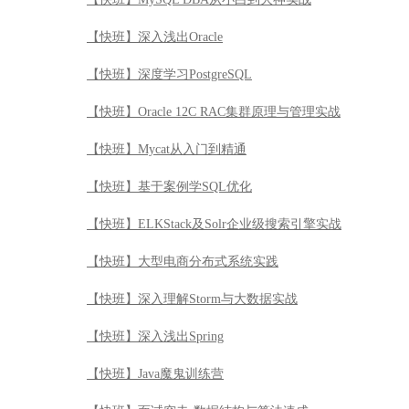
【快班】基于案例学SQL优化
【快班】ELKStack及Solr企业级搜索引擎实战
【快班】大型电商分布式系统实践
【快班】深入理解Storm与大数据实战
【快班】深入浅出Spring
【快班】Java魔鬼训练营
【快班】面试突击-数据结构与算法速成
【快班】JAVA极客特训
【快班】深入JVM内核—原理、诊断与优化
【快班】Excel数据分析师突击—从入门到精通到项目实
【快班】人工智能前沿系列之生成式对抗网络