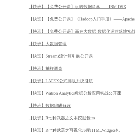
【快班】抽样调查
【快班】LATEX公式排版系统引航
【快班】Watson Analytics数据分析应用实战公开课
【快班】数据陷阱解读
【快班】R七种武器之文本挖掘包tm
【快班】R七种武器之可视化JS库HTMLWidgets包
【快班】R七种武器之数据加工厂plyr
【快班】R七种武器之交互化展示包shiny
【快班】R七种武器之网络爬虫RCurl
【快班】R七种武器之数据可视化包ggplot2
【快班】R七种武器之金融数据分析quantmod