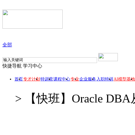
全部
快捷导航
学习中心
首页
专才计划
特训营
课程中心
专业
企业服务
入职特训
AI模型基地
>
【快班】Oracle 
【快班】Oracle D
此课程所属 【DBA专业】专业，报名专业套餐，