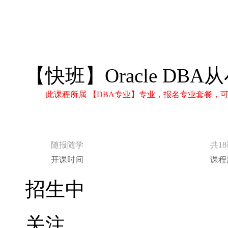
随报随学
共1
开课时间
课程
招生中
关注
分享
立即报名