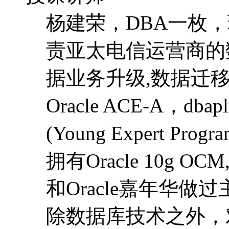
Oracle ACE-A，
(Young Expert Progr
拥有Oracle 10g 
和Oracle嘉年华做
除数据库技术之外，对s
时喜好写技术博客，
天(公众号 jianrong-no
课程环境