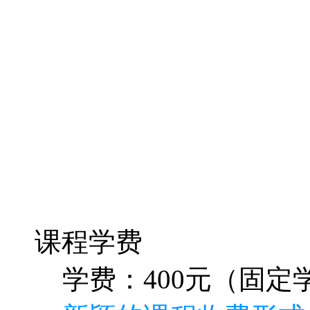
课程学费
学费：400元（固定学
新颖的课程收费形式
程收取300元固定收费
全额奖励返还给学员
特别说明如下