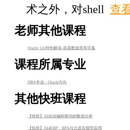
课程所属专业
DBA专业 - Oracle方向
其他快班课程
【快班】AI自动编程驱动的数据分析
【快班】AI4ERP：RPA与大语言模型应用
【快班】《Oracle 23AI 深度实战》
【快班】大语言模型部署
【快班】基于大语言模型的AI Agent
【快班】Transformer从自然语言到计算机视觉的跨界之旅
【快班】怎样制作令人惊叹的视频-Manim科学动画篇