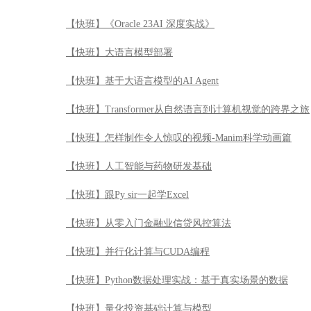
【快班】人工智能与药物研发基础
【快班】跟Py sir一起学Excel
【快班】从零入门金融业信贷风控算法
【快班】并行化计算与CUDA编程
【快班】Python数据处理实战：基于真实场景的数据
【快班】量化投资基础计算与模型
【快班】Architecting on AWS架构与实践
【快班】Node.js Web开发实战
【快班】漫步华尔街
【快班】目标检测模型YOLOV3原理及实战