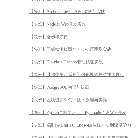
【快班】Cloudera Hadoop管理认证实战
【快班】【强化学习系列】强化视觉导航技术导引
【快班】PostgreSQL初识与提高
【快班】区块链新时代：技术原理与实操
【快班】Python全栈学习——Python基础及Web开发
【快班】端到端(End TO End)--由传统方法到深度学习
【快班】【百万年薪系列】宽度学习实战及算法解析
【快班】敏捷Agile快速入门
【快班】安全渗透测试工具之Burp Suite使用精讲
【快班】Python全栈学习——Python自动化测试
【快班】系统运维之基础服务进阶实战