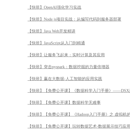
【快班】OpenAI强化学习实战
【快班】Node.js项目实战：从编写代码到服务器部署
【快班】Java Web开发精讲
【快班】JavaScript从入门到精通
【快班】让服务飞起来：实时计算及其应用
【快班】突击pyspark：数据挖掘的力量倍增器
【快班】赢在大数据-人工智能的应用实践
【快班】【免费公开课】《数据科学入门手册》——DSX
【快班】【免费公开课】数据科学无难事
【快班】【免费公开课】《Hadoop入门手册》之 虚拟机
【快班】【免费公开课】玩转数据艺术-数据展示技巧应