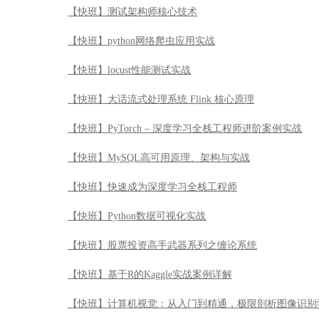
【快班】测试架构师核心技术
【快班】python网络爬虫应用实战
【快班】locust性能测试实战
【快班】大话流式处理系统 Flink 核心原理
【快班】PyTorch – 深度学习全栈工程师进阶案例实战
【快班】MySQL高可用原理、架构与实战
【快班】快速成为深度学习全栈工程师
【快班】Python数据可视化实战
【快班】股票投资高手武器系列之缠论系统
【快班】基于R的Kaggle实战案例详解
【快班】计算机视觉：从入门到精通，极限剖析图像识别