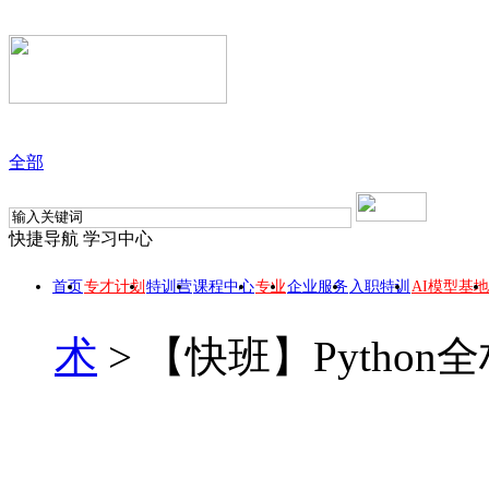
全部
快捷导航
学习中心
首页
专才计划
特训营
课程中心
专业
企业服务
入职特训
AI模型基地
术
>
【快班】Python