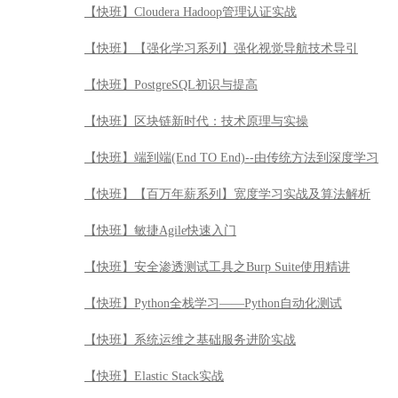
【快班】Cloudera Hadoop管理认证实战
【快班】【强化学习系列】强化视觉导航技术导引
【快班】PostgreSQL初识与提高
【快班】区块链新时代：技术原理与实操
【快班】端到端(End TO End)--由传统方法到深度学习
【快班】【百万年薪系列】宽度学习实战及算法解析
【快班】敏捷Agile快速入门
【快班】安全渗透测试工具之Burp Suite使用精讲
【快班】Python全栈学习——Python自动化测试
【快班】系统运维之基础服务进阶实战
【快班】Elastic Stack实战