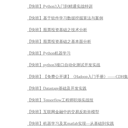
【快班】Python3入门到精通实战特训
【快班】基于软件学习数据挖掘算法与案例
【快班】股票投资基础之技术分析
【快班】股票投资基础之基本面分析
【快班】Python机器学习
【快班】python3接口自动化测试开发实战
【快班】【免费公开课】《Hadoop入门手册》——CDH
【快班】Datastage基础及开发实践
【快班】Tensorflow工程师职场实战技
【快班】互联网金融中的交易反欺诈模型
【快班】机器学习及其matlab实现—从基础到实践