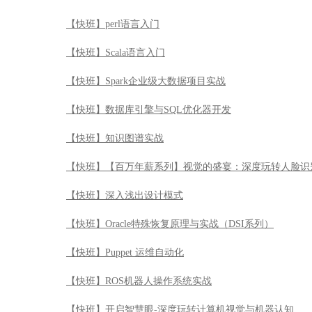
【快班】perl语言入门
【快班】Scala语言入门
【快班】Spark企业级大数据项目实战
【快班】数据库引擎与SQL优化器开发
【快班】知识图谱实战
【快班】【百万年薪系列】视觉的盛宴：深度玩转人脸识
【快班】深入浅出设计模式
【快班】Oracle特殊恢复原理与实战（DSI系列）
【快班】Puppet 运维自动化
【快班】ROS机器人操作系统实战
【快班】开启智慧眼-深度玩转计算机视觉与机器认知