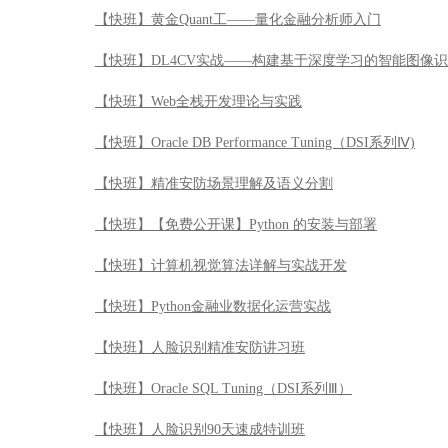
【快班】黄金Quant工——量化金融分析师入门
【快班】DL4CV实战——构建基于深度学习的智能图像
【快班】Web全栈开发理论与实践
【快班】Oracle DB Performance Tuning（DSI系列Ⅳ)
【快班】精准安防场景理解及语义分割
【快班】【免费公开课】Python 的安装与部署
【快班】计算机视觉算法详解与实战开发
【快班】Python金融业数据化运营实战
【快班】人脸识别精准安防讲习班
【快班】Oracle SQL Tuning（DSI系列Ⅲ）
【快班】人脸识别90天速成特训班