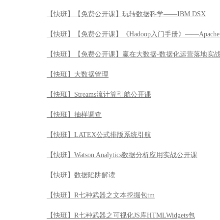
【快班】【免费公开课】玩转数据科学——IBM DSX
【快班】【免费公开课】《Hadoop入门手册》——Apache 
【快班】【免费公开课】赢在大数据-数据化运营落地实
【快班】大数据管理
【快班】Streams流计算引航公开课
【快班】抽样调查
【快班】LATEX公式排版系统引航
【快班】Watson Analytics数据分析应用实战公开课
【快班】数据陷阱解读
【快班】R七种武器之文本挖掘包tm
【快班】R七种武器之可视化JS库HTMLWidgets包