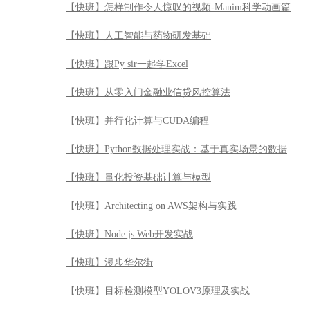
【快班】怎样制作令人惊叹的视频-Manim科学动画篇
【快班】人工智能与药物研发基础
【快班】跟Py sir一起学Excel
【快班】从零入门金融业信贷风控算法
【快班】并行化计算与CUDA编程
【快班】Python数据处理实战：基于真实场景的数据
【快班】量化投资基础计算与模型
【快班】Architecting on AWS架构与实践
【快班】Node.js Web开发实战
【快班】漫步华尔街
【快班】目标检测模型YOLOV3原理及实战