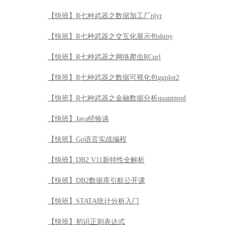
【快班】R七种武器之数据加工厂plyr
【快班】R七种武器之交互化展示包shiny
【快班】R七种武器之网络爬虫RCurl
【快班】R七种武器之数据可视化包ggplot2
【快班】R七种武器之金融数据分析quantmod
【快班】Java经验谈
【快班】Go语言实战编程
【快班】DB2 V11新特性全解析
【快班】DB2数据库引航公开课
【快班】STATA统计分析入门
【快班】初识正则表达式