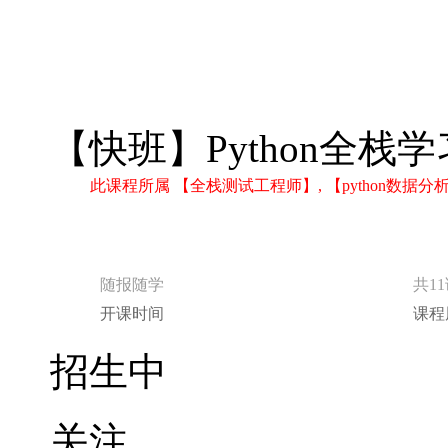
【快班】Python全栈学习
此课程所属 【全栈测试工程师】, 【python数
随报随学
共1
开课时间
课程
招生中
关注