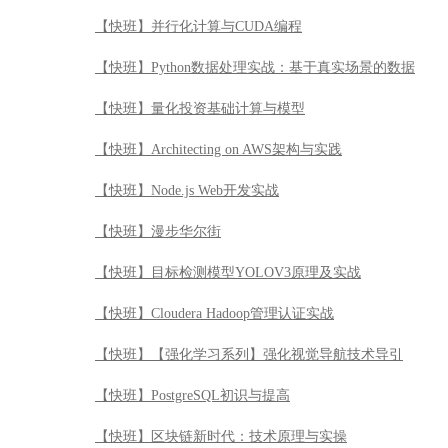
【快班】并行化计算与CUDA编程
【快班】Python数据处理实战：基于真实场景的数据
【快班】量化投资基础计算与模型
【快班】Architecting on AWS架构与实践
【快班】Node.js Web开发实战
【快班】漫步华尔街
【快班】目标检测模型YOLOV3原理及实战
【快班】Cloudera Hadoop管理认证实战
【快班】【强化学习系列】强化视觉导航技术导引
【快班】PostgreSQL初识与提高
【快班】区块链新时代：技术原理与实操