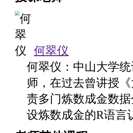
何翠仪
何翠仪：中山大学统
师，在过去曾讲授《
责多门炼数成金数据
设炼数成金的R语言