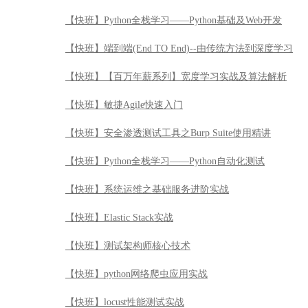
【快班】Python全栈学习——Python基础及Web开发
【快班】端到端(End TO End)--由传统方法到深度学习
【快班】【百万年薪系列】宽度学习实战及算法解析
【快班】敏捷Agile快速入门
【快班】安全渗透测试工具之Burp Suite使用精讲
【快班】Python全栈学习——Python自动化测试
【快班】系统运维之基础服务进阶实战
【快班】Elastic Stack实战
【快班】测试架构师核心技术
【快班】python网络爬虫应用实战
【快班】locust性能测试实战