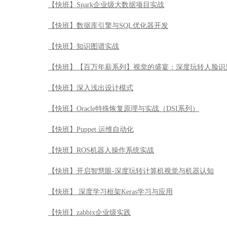
【快班】Spark企业级大数据项目实战
【快班】数据库引擎与SQL优化器开发
【快班】知识图谱实战
【快班】【百万年薪系列】视觉的盛宴：深度玩转人脸识
【快班】深入浅出设计模式
【快班】Oracle特殊恢复原理与实战（DSI系列）
【快班】Puppet 运维自动化
【快班】ROS机器人操作系统实战
【快班】开启智慧眼-深度玩转计算机视觉与机器认知
【快班】 深度学习框架Keras学习与应用
【快班】zabbix企业级实践