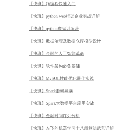
【快班】Qt编程快速入门
【快班】python web框架企业实战详解
【快班】python魔鬼训练营
【快班】数据治理及数据仓库模型设计
【快班】金融的人工智能革命
【快班】软件架构必备基础
【快班】MySQL性能优化最佳实践
【快班】Spark源码导读
【快班】Spark大数据平台应用实战
【快班】金融时间序列分析
【快班】左飞的机器学习十八般算法武艺详解