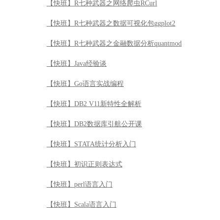
【快班】R七种武器之网络爬虫RCurl
【快班】R七种武器之数据可视化包ggplot2
【快班】R七种武器之金融数据分析quantmod
【快班】Java经验谈
【快班】Go语言实战编程
【快班】DB2 V11新特性全解析
【快班】DB2数据库引航公开课
【快班】STATA统计分析入门
【快班】初识正则表达式
【快班】perl语言入门
【快班】Scala语言入门