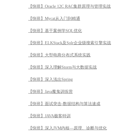
【快班】Oracle 12C RAC集群原理与管理实战
【快班】Mycat从入门到精通
【快班】基于案例学SQL优化
【快班】ELKStack及Solr企业级搜索引擎实战
【快班】大型电商分布式系统实践
【快班】深入理解Storm与大数据实战
【快班】深入浅出Spring
【快班】Java魔鬼训练营
【快班】面试突击-数据结构与算法速成
【快班】JAVA极客特训
【快班】深入JVM内核—原理、诊断与优化