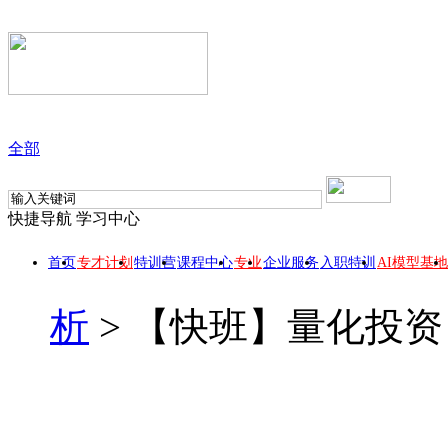
全部
快捷导航
学习中心
首页
专才计划
特训营
课程中心
专业
企业服务
入职特训
AI模型基地
析
>
【快班】量化投资