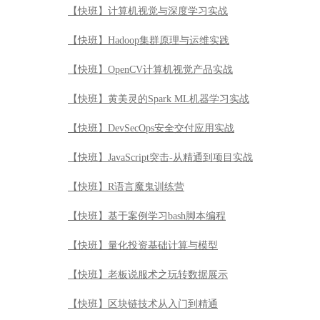
【快班】计算机视觉与深度学习实战
【快班】Hadoop集群原理与运维实践
【快班】OpenCV计算机视觉产品实战
【快班】黄美灵的Spark ML机器学习实战
【快班】DevSecOps安全交付应用实战
【快班】JavaScript突击-从精通到项目实战
【快班】R语言魔鬼训练营
【快班】基于案例学习bash脚本编程
【快班】量化投资基础计算与模型
【快班】老板说服术之玩转数据展示
【快班】区块链技术从入门到精通