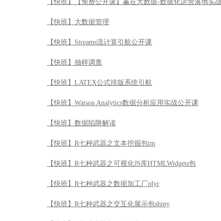
【快班】【免费公开课】赢在大数据-数据化运营落地实
【快班】大数据管理
【快班】Streams流计算引航公开课
【快班】抽样调查
【快班】LATEX公式排版系统引航
【快班】Watson Analytics数据分析应用实战公开课
【快班】数据陷阱解读
【快班】R七种武器之文本挖掘包tm
【快班】R七种武器之可视化JS库HTMLWidgets包
【快班】R七种武器之数据加工厂plyr
【快班】R七种武器之交互化展示包shiny