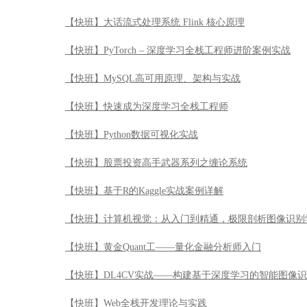
【快班】大话流式处理系统 Flink 核心原理
【快班】PyTorch – 深度学习全栈工程师进阶案例实战
【快班】MySQL高可用原理、架构与实战
【快班】快速成为深度学习全栈工程师
【快班】Python数据可视化实战
【快班】股票投资高手武器系列之缠论系统
【快班】基于R的Kaggle实战案例详解
【快班】计算机视觉：从入门到精通，极限剖析图像识别
【快班】黄金Quant工——量化金融分析师入门
【快班】DL4CV实战——构建基于深度学习的智能图像
【快班】Web全栈开发理论与实践