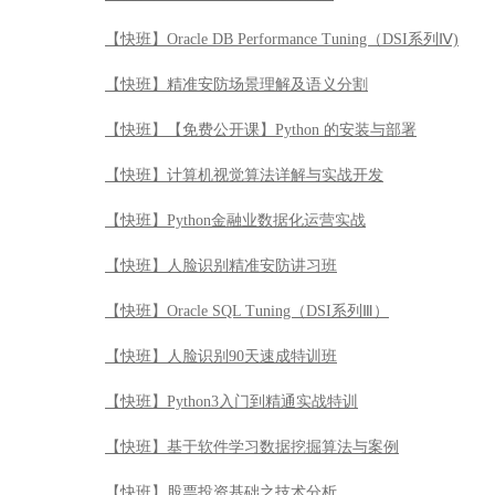
【快班】Oracle DB Performance Tuning（DSI系列Ⅳ)
【快班】精准安防场景理解及语义分割
【快班】【免费公开课】Python 的安装与部署
【快班】计算机视觉算法详解与实战开发
【快班】Python金融业数据化运营实战
【快班】人脸识别精准安防讲习班
【快班】Oracle SQL Tuning（DSI系列Ⅲ）
【快班】人脸识别90天速成特训班
【快班】Python3入门到精通实战特训
【快班】基于软件学习数据挖掘算法与案例
【快班】股票投资基础之技术分析