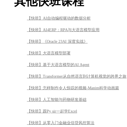
其他快班课程
【快班】AI自动编程驱动的数据分析
【快班】AI4ERP：RPA与大语言模型应用
【快班】《Oracle 23AI 深度实战》
【快班】大语言模型部署
【快班】基于大语言模型的AI Agent
【快班】Transformer从自然语言到计算机视觉的跨界之旅
【快班】怎样制作令人惊叹的视频-Manim科学动画篇
【快班】人工智能与药物研发基础
【快班】跟Py sir一起学Excel
【快班】从零入门金融业信贷风控算法