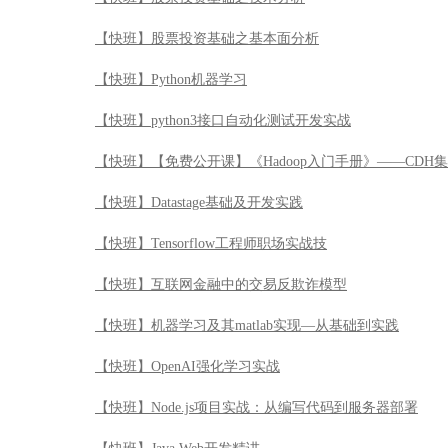
【快班】股票投资基础之基本面分析
【快班】Python机器学习
【快班】python3接口自动化测试开发实战
【快班】【免费公开课】《Hadoop入门手册》——CDH
【快班】Datastage基础及开发实践
【快班】Tensorflow工程师职场实战技
【快班】互联网金融中的交易反欺诈模型
【快班】机器学习及其matlab实现—从基础到实践
【快班】OpenAI强化学习实战
【快班】Node.js项目实战：从编写代码到服务器部署