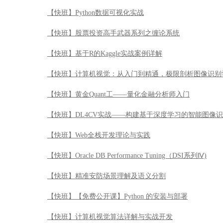
【快班】Python数据可视化实战
【快班】股票投资高手武器系列之缠论系统
【快班】基于R的Kaggle实战案例详解
【快班】计算机视觉：从入门到精通，极限剖析图像识别
【快班】黄金Quant工——量化金融分析师入门
【快班】DL4CV实战——构建基于深度学习的智能图像
【快班】Web全栈开发理论与实践
【快班】Oracle DB Performance Tuning（DSI系列Ⅳ)
【快班】精准安防场景理解及语义分割
【快班】【免费公开课】Python 的安装与部署
【快班】计算机视觉算法详解与实战开发