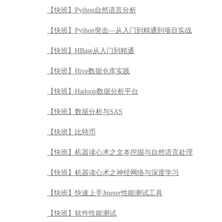
【快班】Python自然语言分析
【快班】Python突击—从入门到精通到项目实战
【快班】HBase从入门到精通
【快班】Hive数据仓库实践
【快班】Hadoop数据分析平台
【快班】数据分析与SAS
【快班】比特币
【快班】机器读心术之文本挖掘与自然语言处理
【快班】机器读心术之神经网络与深度学习
【快班】快速上手Jmeter性能测试工具
【快班】软件性能测试