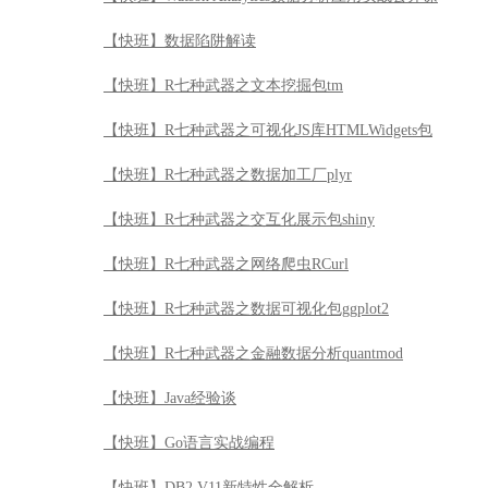
【快班】数据陷阱解读
【快班】R七种武器之文本挖掘包tm
【快班】R七种武器之可视化JS库HTMLWidgets包
【快班】R七种武器之数据加工厂plyr
【快班】R七种武器之交互化展示包shiny
【快班】R七种武器之网络爬虫RCurl
【快班】R七种武器之数据可视化包ggplot2
【快班】R七种武器之金融数据分析quantmod
【快班】Java经验谈
【快班】Go语言实战编程
【快班】DB2 V11新特性全解析