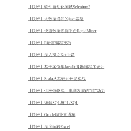
【快班】软件自动化测试Selenium2
【快班】大数据必知的java基础
【快班】快速数据挖掘平台RapidMiner
【快班】R语言编程技巧
【快班】深入BI之Kettle篇
【快班】基于案例学Java服务器端程序设计
【快班】Scala从基础到开发实战
【快班】供应链物流—电商发展的“核”动力
【快班】详解SQL与PL/SQL
【快班】Oracle职业直通车
【快班】深度玩转Excel