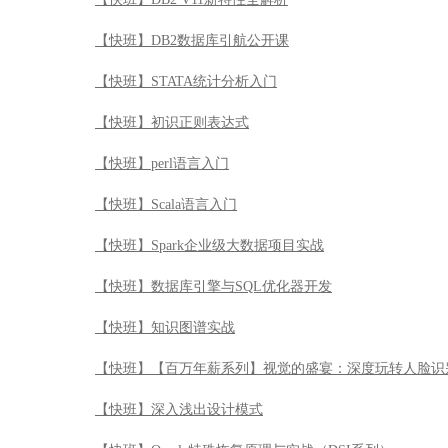
【快班】DB2数据库引航公开课
【快班】STATA统计分析入门
【快班】初识正则表达式
【快班】perl语言入门
【快班】Scala语言入门
【快班】Spark企业级大数据项目实战
【快班】数据库引擎与SQL优化器开发
【快班】知识图谱实战
【快班】【百万年薪系列】视觉的盛宴：深度玩转人脸识
【快班】深入浅出设计模式