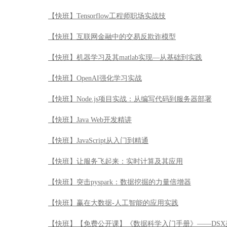
【快班】Tensorflow工程师职场实战技
【快班】互联网金融中的交易反欺诈模型
【快班】机器学习及其matlab实现—从基础到实践
【快班】OpenAI强化学习实战
【快班】Node.js项目实战：从编写代码到服务器部署
【快班】Java Web开发精讲
【快班】JavaScript从入门到精通
【快班】让服务飞起来：实时计算及其应用
【快班】突击pyspark：数据挖掘的力量倍增器
【快班】赢在大数据-人工智能的应用实践
【快班】【免费公开课】《数据科学入门手册》——DSX