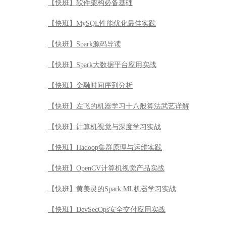
【快班】软件架构必备基础
【快班】MySQL性能优化最佳实践
【快班】Spark源码导读
【快班】Spark大数据平台应用实战
【快班】金融时间序列分析
【快班】左飞的机器学习十八般算法武艺详解
【快班】计算机视觉与深度学习实战
【快班】Hadoop集群原理与运维实践
【快班】OpenCV计算机视觉产品实战
【快班】黄美灵的Spark ML机器学习实战
【快班】DevSecOps安全交付应用实战