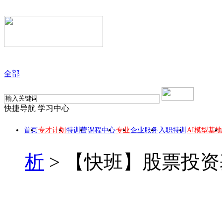
全部
快捷导航
学习中心
首页
专才计划
特训营
课程中心
专业
企业服务
入职特训
AI模型基地
析
>
【快班】股票投资