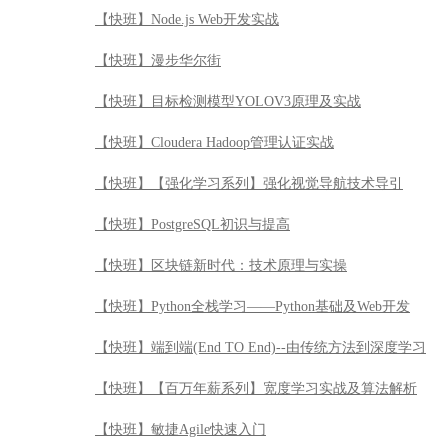
【快班】Node.js Web开发实战
【快班】漫步华尔街
【快班】目标检测模型YOLOV3原理及实战
【快班】Cloudera Hadoop管理认证实战
【快班】【强化学习系列】强化视觉导航技术导引
【快班】PostgreSQL初识与提高
【快班】区块链新时代：技术原理与实操
【快班】Python全栈学习——Python基础及Web开发
【快班】端到端(End TO End)--由传统方法到深度学习
【快班】【百万年薪系列】宽度学习实战及算法解析
【快班】敏捷Agile快速入门