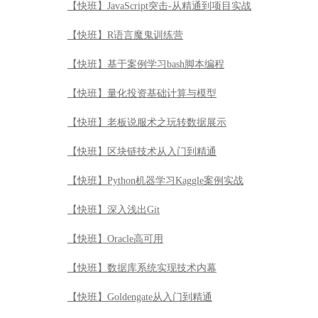
【快班】JavaScript突击-从精通到项目实战
【快班】R语言魔鬼训练营
【快班】基于案例学习bash脚本编程
【快班】量化投资基础计算与模型
【快班】老板说服术之玩转数据展示
【快班】区块链技术从入门到精通
【快班】Python机器学习Kaggle案例实战
【快班】深入浅出Git
【快班】Oracle高可用
【快班】数据库系统实现技术内幕
【快班】Goldengate从入门到精通