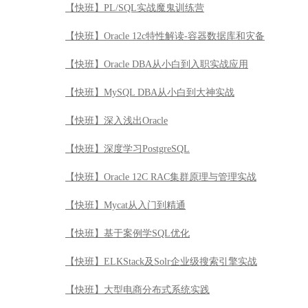
【快班】PL/SQL实战魔鬼训练营
【快班】Oracle 12c特性解读-容器数据库和灾备
【快班】Oracle DBA从小白到入职实战应用
【快班】MySQL DBA从小白到大神实战
【快班】深入浅出Oracle
【快班】深度学习PostgreSQL
【快班】Oracle 12C RAC集群原理与管理实战
【快班】Mycat从入门到精通
【快班】基于案例学SQL优化
【快班】ELKStack及Solr企业级搜索引擎实战
【快班】大型电商分布式系统实践