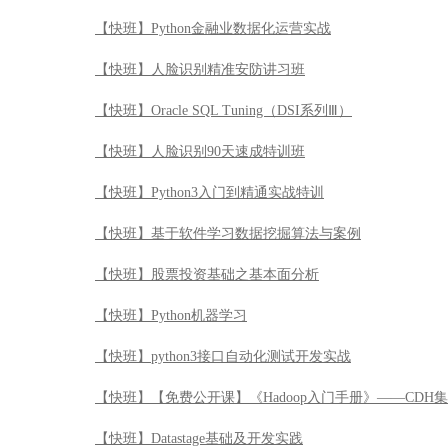
【快班】Python金融业数据化运营实战
【快班】人脸识别精准安防讲习班
【快班】Oracle SQL Tuning（DSI系列Ⅲ）
【快班】人脸识别90天速成特训班
【快班】Python3入门到精通实战特训
【快班】基于软件学习数据挖掘算法与案例
【快班】股票投资基础之基本面分析
【快班】Python机器学习
【快班】python3接口自动化测试开发实战
【快班】【免费公开课】《Hadoop入门手册》——CDH
【快班】Datastage基础及开发实践