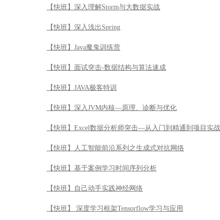
【快班】深入理解Storm与大数据实战
【快班】深入浅出Spring
【快班】Java魔鬼训练营
【快班】面试突击-数据结构与算法速成
【快班】JAVA极客特训
【快班】深入JVM内核—原理、诊断与优化
【快班】Excel数据分析师突击—从入门到精通到项目实
【快班】人工智能前沿系列之生成式对抗网络
【快班】基于案例学习时间序列分析
【快班】自己动手实践神经网络
【快班】 深度学习框架Tensorflow学习与应用