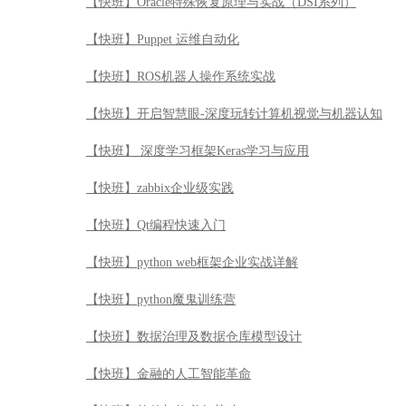
【快班】Oracle特殊恢复原理与实战（DSI系列）
【快班】Puppet 运维自动化
【快班】ROS机器人操作系统实战
【快班】开启智慧眼-深度玩转计算机视觉与机器认知
【快班】 深度学习框架Keras学习与应用
【快班】zabbix企业级实践
【快班】Qt编程快速入门
【快班】python web框架企业实战详解
【快班】python魔鬼训练营
【快班】数据治理及数据仓库模型设计
【快班】金融的人工智能革命