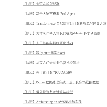
【快班】大语言模型部署
【快班】基于大语言模型的AI Agent
【快班】Transformer从自然语言到计算机视觉的跨界之旅
【快班】怎样制作令人惊叹的视频-Manim科学动画篇
【快班】人工智能与药物研发基础
【快班】跟Py sir一起学Excel
【快班】从零入门金融业信贷风控算法
【快班】并行化计算与CUDA编程
【快班】Python数据处理实战：基于真实场景的数据
【快班】量化投资基础计算与模型
【快班】Architecting on AWS架构与实践