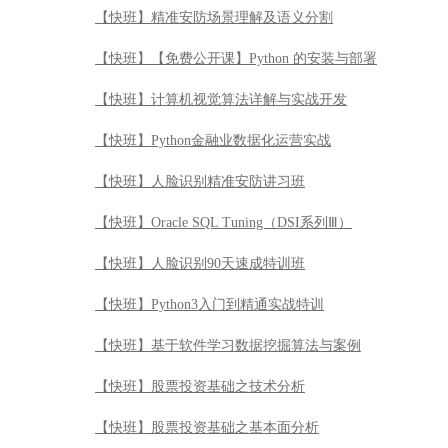
【快班】精准安防场景理解及语义分割
【快班】【免费公开课】Python 的安装与部署
【快班】计算机视觉算法详解与实战开发
【快班】Python金融业数据化运营实战
【快班】人脸识别精准安防讲习班
【快班】Oracle SQL Tuning（DSI系列Ⅲ）
【快班】人脸识别90天速成特训班
【快班】Python3入门到精通实战特训
【快班】基于软件学习数据挖掘算法与案例
【快班】股票投资基础之技术分析
【快班】股票投资基础之基本面分析