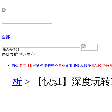
全部
快捷导航
学习中心
首页
专才计划
特训营
课程中心
专业
企业服务
入职特训
AI模型基地
析
>
【快班】深度玩转Ex