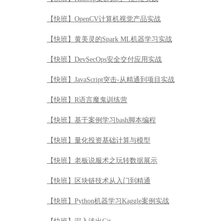
【快班】OpenCV计算机视觉产品实战
【快班】黄美灵的Spark ML机器学习实战
【快班】DevSecOps安全交付应用实战
【快班】JavaScript突击-从精通到项目实战
【快班】R语言魔鬼训练营
【快班】基于案例学习bash脚本编程
【快班】量化投资基础计算与模型
【快班】老板说服术之玩转数据展示
【快班】区块链技术从入门到精通
【快班】Python机器学习Kaggle案例实战