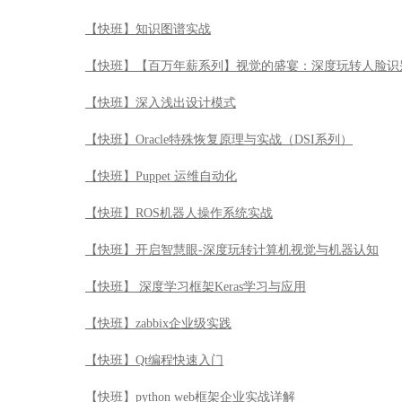
【快班】知识图谱实战
【快班】【百万年薪系列】视觉的盛宴：深度玩转人脸识
【快班】深入浅出设计模式
【快班】Oracle特殊恢复原理与实战（DSI系列）
【快班】Puppet 运维自动化
【快班】ROS机器人操作系统实战
【快班】开启智慧眼-深度玩转计算机视觉与机器认知
【快班】 深度学习框架Keras学习与应用
【快班】zabbix企业级实践
【快班】Qt编程快速入门
【快班】python web框架企业实战详解