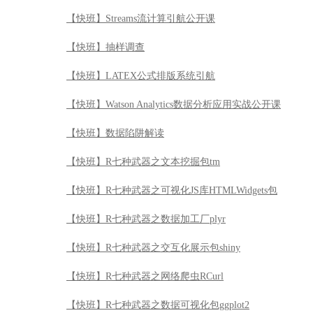
【快班】Streams流计算引航公开课
【快班】抽样调查
【快班】LATEX公式排版系统引航
【快班】Watson Analytics数据分析应用实战公开课
【快班】数据陷阱解读
【快班】R七种武器之文本挖掘包tm
【快班】R七种武器之可视化JS库HTMLWidgets包
【快班】R七种武器之数据加工厂plyr
【快班】R七种武器之交互化展示包shiny
【快班】R七种武器之网络爬虫RCurl
【快班】R七种武器之数据可视化包ggplot2