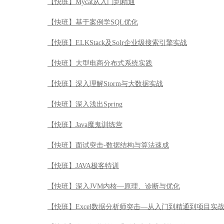
【快班】Mycat从入门到精通
【快班】基于案例学SQL优化
【快班】ELKStack及Solr企业级搜索引擎实战
【快班】大型电商分布式系统实践
【快班】深入理解Storm与大数据实战
【快班】深入浅出Spring
【快班】Java魔鬼训练营
【快班】面试突击-数据结构与算法速成
【快班】JAVA极客特训
【快班】深入JVM内核—原理、诊断与优化
【快班】Excel数据分析师突击—从入门到精通到项目实