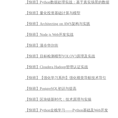
【快班】Python数据处理实战：基于真实场景的数据
【快班】量化投资基础计算与模型
【快班】Architecting on AWS架构与实践
【快班】Node.js Web开发实战
【快班】漫步华尔街
【快班】目标检测模型YOLOV3原理及实战
【快班】Cloudera Hadoop管理认证实战
【快班】【强化学习系列】强化视觉导航技术导引
【快班】PostgreSQL初识与提高
【快班】区块链新时代：技术原理与实操
【快班】Python全栈学习——Python基础及Web开发