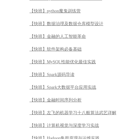
【快班】python魔鬼训练营
【快班】数据治理及数据仓库模型设计
【快班】金融的人工智能革命
【快班】软件架构必备基础
【快班】MySQL性能优化最佳实践
【快班】Spark源码导读
【快班】Spark大数据平台应用实战
【快班】金融时间序列分析
【快班】左飞的机器学习十八般算法武艺详解
【快班】计算机视觉与深度学习实战
【快班】Hadoop集群原理与运维实践