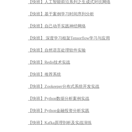
【快班】人工智能前沿系列之生成式对抗网络
【快班】基于案例学习时间序列分析
【快班】自己动手实践神经网络
【快班】 深度学习框架Tensorflow学习与应用
【快班】自然语言处理软件实验
【快班】Redis技术实战
【快班】推荐系统
【快班】Zookeeper分布式系统开发实战
【快班】Python数据分析案例实战
【快班】Python金融投资分析实践
【快班】Kafka原理剖析及实战演练