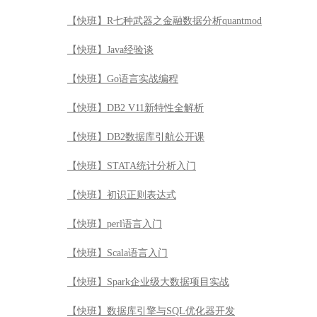
【快班】R七种武器之金融数据分析quantmod
【快班】Java经验谈
【快班】Go语言实战编程
【快班】DB2 V11新特性全解析
【快班】DB2数据库引航公开课
【快班】STATA统计分析入门
【快班】初识正则表达式
【快班】perl语言入门
【快班】Scala语言入门
【快班】Spark企业级大数据项目实战
【快班】数据库引擎与SQL优化器开发