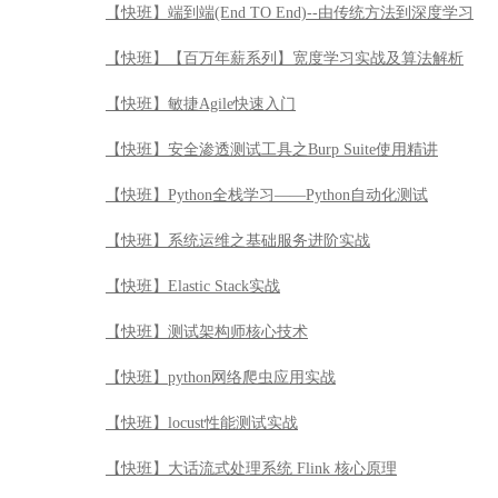
【快班】端到端(End TO End)--由传统方法到深度学习
【快班】【百万年薪系列】宽度学习实战及算法解析
【快班】敏捷Agile快速入门
【快班】安全渗透测试工具之Burp Suite使用精讲
【快班】Python全栈学习——Python自动化测试
【快班】系统运维之基础服务进阶实战
【快班】Elastic Stack实战
【快班】测试架构师核心技术
【快班】python网络爬虫应用实战
【快班】locust性能测试实战
【快班】大话流式处理系统 Flink 核心原理