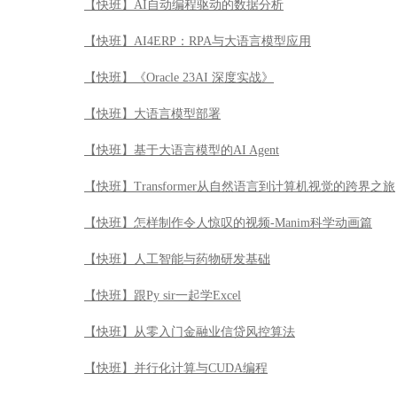
【快班】AI自动编程驱动的数据分析
【快班】AI4ERP：RPA与大语言模型应用
【快班】《Oracle 23AI 深度实战》
【快班】大语言模型部署
【快班】基于大语言模型的AI Agent
【快班】Transformer从自然语言到计算机视觉的跨界之旅
【快班】怎样制作令人惊叹的视频-Manim科学动画篇
【快班】人工智能与药物研发基础
【快班】跟Py sir一起学Excel
【快班】从零入门金融业信贷风控算法
【快班】并行化计算与CUDA编程