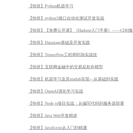
【快班】Python机器学习
【快班】python3接口自动化测试开发实战
【快班】【免费公开课】《Hadoop入门手册》——CDH
【快班】Datastage基础及开发实践
【快班】Tensorflow工程师职场实战技
【快班】互联网金融中的交易反欺诈模型
【快班】机器学习及其matlab实现—从基础到实践
【快班】OpenAI强化学习实战
【快班】Node.js项目实战：从编写代码到服务器部署
【快班】Java Web开发精讲
【快班】JavaScript从入门到精通