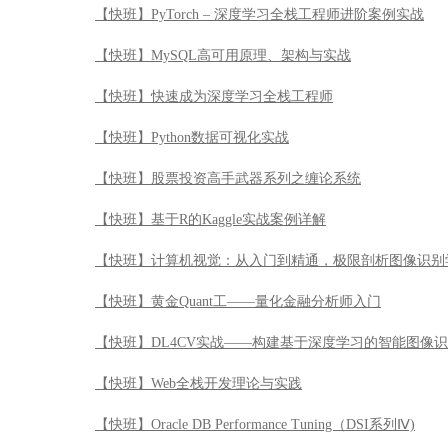
【快班】PyTorch – 深度学习全栈工程师进阶案例实战
【快班】MySQL高可用原理、架构与实战
【快班】快速成为深度学习全栈工程师
【快班】Python数据可视化实战
【快班】股票投资高手武器系列之缠论系统
【快班】基于R的Kaggle实战案例详解
【快班】计算机视觉：从入门到精通，极限剖析图像识别
【快班】黄金Quant工——量化金融分析师入门
【快班】DL4CV实战——构建基于深度学习的智能图像
【快班】Web全栈开发理论与实践
【快班】Oracle DB Performance Tuning（DSI系列Ⅳ)